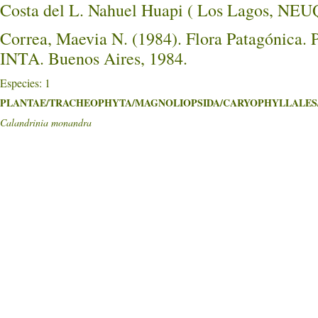
Costa del L. Nahuel Huapi ( Los Lagos, 
Correa, Maevia N. (1984). Flora Patagónica. Pa
INTA. Buenos Aires, 1984.
Especies: 1
PLANTAE/TRACHEOPHYTA/MAGNOLIOPSIDA/CARYOPHYLLALES/M
Calandrinia monandra