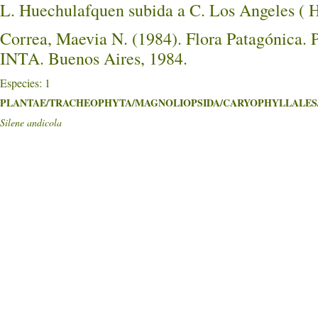
L. Huechulafquen subida a C. Los Angeles
Correa, Maevia N. (1984). Flora Patagónica. Pa
INTA. Buenos Aires, 1984.
Especies: 1
PLANTAE/TRACHEOPHYTA/MAGNOLIOPSIDA/CARYOPHYLLALES/Ca
Silene andicola