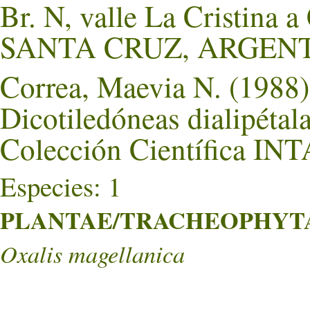
Br. N, valle La Cristina a
SANTA CRUZ, ARGENT
Correa, Maevia N. (1988).
Dicotiledóneas dialipétal
Colección Científica INT
Especies: 1
PLANTAE/TRACHEOPHYTA/
Oxalis magellanica