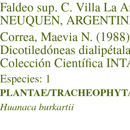
Faldeo sup. C. Villa La A
NEUQUEN, ARGENTIN
Correa, Maevia N. (1988).
Dicotiledóneas dialipétal
Colección Científica INT
Especies: 1
PLANTAE/TRACHEOPHYTA/
Huanaca burkartii