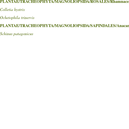
PLANTAE/TRACHEOPHYTA/MAGNOLIOPSIDA/ROSALES/Rhamnace
Colletia hystrix
Ochetophila trinervis
PLANTAE/TRACHEOPHYTA/MAGNOLIOPSIDA/SAPINDALES/Anacard
Schinus patagonicus