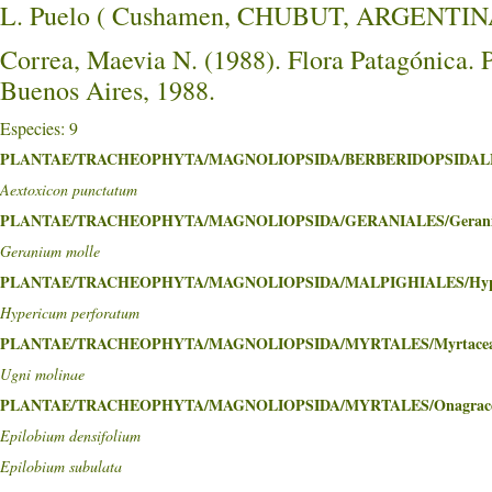
L. Puelo ( Cushamen, CHUBUT, ARGENTIN
Correa, Maevia N. (1988). Flora Patagónica. P
Buenos Aires, 1988.
Especies: 9
PLANTAE/TRACHEOPHYTA/MAGNOLIOPSIDA/BERBERIDOPSIDALES/
Aextoxicon punctatum
PLANTAE/TRACHEOPHYTA/MAGNOLIOPSIDA/GERANIALES/Gerani
Geranium molle
PLANTAE/TRACHEOPHYTA/MAGNOLIOPSIDA/MALPIGHIALES/Hyper
Hypericum perforatum
PLANTAE/TRACHEOPHYTA/MAGNOLIOPSIDA/MYRTALES/Myrtace
Ugni molinae
PLANTAE/TRACHEOPHYTA/MAGNOLIOPSIDA/MYRTALES/Onagrac
Epilobium densifolium
Epilobium subulata