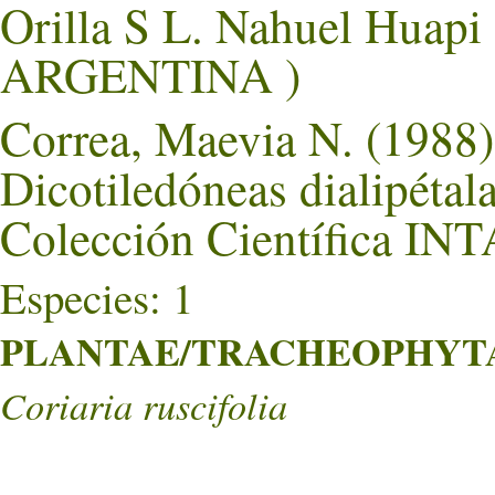
Orilla S L. Nahuel Huap
ARGENTINA )
Correa, Maevia N. (1988).
Dicotiledóneas dialipétal
Colección Científica INT
Especies: 1
PLANTAE/TRACHEOPHYTA/
Coriaria ruscifolia