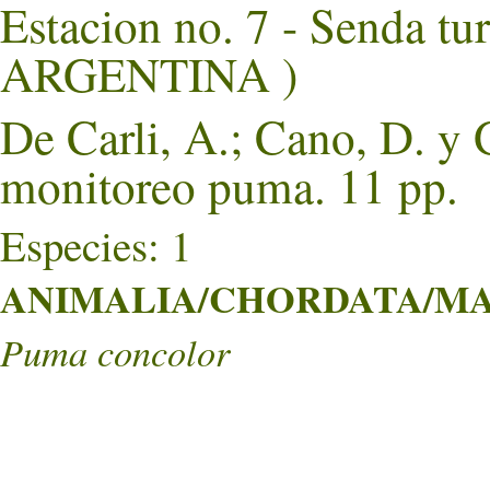
Estacion no. 7 - Senda t
ARGENTINA )
De Carli, A.; Cano, D. y G
monitoreo puma. 11 pp.
Especies: 1
ANIMALIA/CHORDATA/MA
Puma concolor