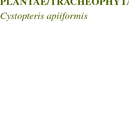
PLANTAE/TRACHEOPHYTA/
Cystopteris apiiformis