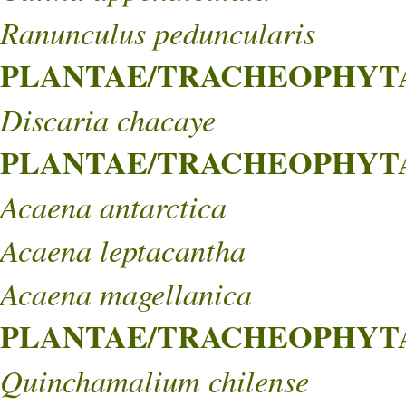
Ranunculus peduncularis
PLANTAE/TRACHEOPHYTA
Discaria chacaye
PLANTAE/TRACHEOPHYTA/
Acaena antarctica
Acaena leptacantha
Acaena magellanica
PLANTAE/TRACHEOPHYTA/
Quinchamalium chilense