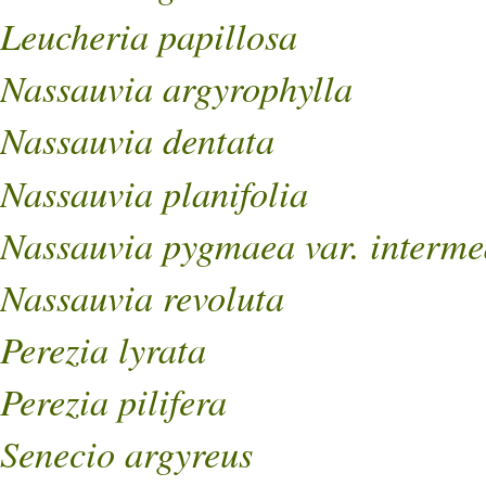
Leucheria papillosa
Nassauvia argyrophylla
Nassauvia dentata
Nassauvia planifolia
Nassauvia pygmaea var. interme
Nassauvia revoluta
Perezia lyrata
Perezia pilifera
Senecio argyreus