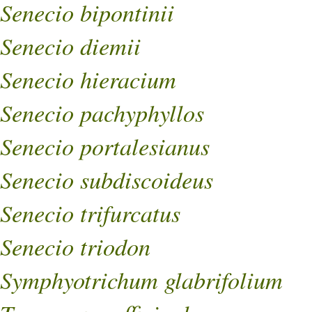
Senecio bipontinii
Senecio diemii
Senecio hieracium
Senecio pachyphyllos
Senecio portalesianus
Senecio subdiscoideus
Senecio trifurcatus
Senecio triodon
Symphyotrichum glabrifolium