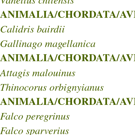
ANIMALIA/CHORDATA/AVE
Calidris bairdii
Gallinago magellanica
ANIMALIA/CHORDATA/AVE
Attagis malouinus
Thinocorus orbignyianus
ANIMALIA/CHORDATA/AVE
Falco peregrinus
Falco sparverius