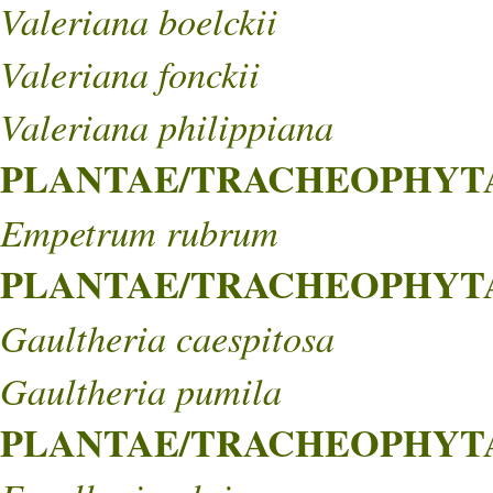
Valeriana boelckii
Valeriana fonckii
Valeriana philippiana
PLANTAE/TRACHEOPHYTA/
Empetrum rubrum
PLANTAE/TRACHEOPHYTA/
Gaultheria caespitosa
Gaultheria pumila
PLANTAE/TRACHEOPHYTA/