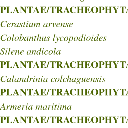
PLANTAE/TRACHEOPHYTA/
Cerastium arvense
Colobanthus lycopodioides
Silene andicola
PLANTAE/TRACHEOPHYTA
Calandrinia colchaguensis
PLANTAE/TRACHEOPHYTA/
Armeria maritima
PLANTAE/TRACHEOPHYTA/