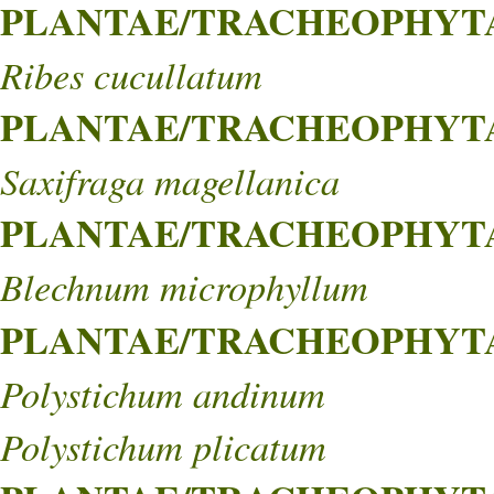
PLANTAE/TRACHEOPHYTA/
Ribes cucullatum
PLANTAE/TRACHEOPHYTA/
Saxifraga magellanica
PLANTAE/TRACHEOPHYTA/
Blechnum microphyllum
PLANTAE/TRACHEOPHYTA/
Polystichum andinum
Polystichum plicatum