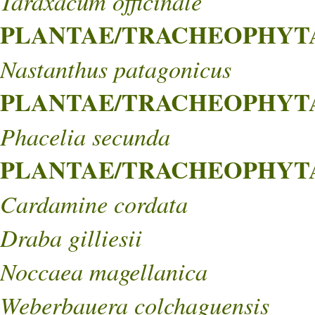
Taraxacum officinale
PLANTAE/TRACHEOPHYTA/
Nastanthus patagonicus
PLANTAE/TRACHEOPHYTA/
Phacelia secunda
PLANTAE/TRACHEOPHYTA/
Cardamine cordata
Draba gilliesii
Noccaea magellanica
Weberbauera colchaguensis