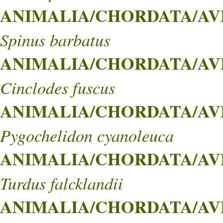
ANIMALIA/CHORDATA/AVES
Spinus barbatus
ANIMALIA/CHORDATA/AVES
Cinclodes fuscus
ANIMALIA/CHORDATA/AVES
Pygochelidon cyanoleuca
ANIMALIA/CHORDATA/AVE
Turdus falcklandii
ANIMALIA/CHORDATA/AVE