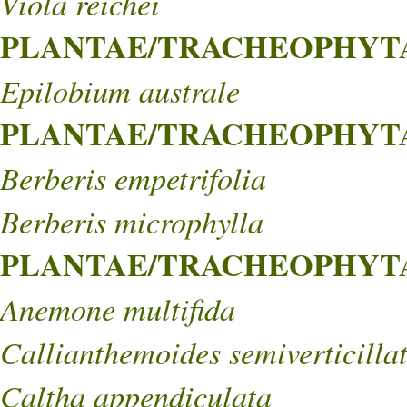
Viola reichei
PLANTAE/TRACHEOPHYTA
Epilobium australe
PLANTAE/TRACHEOPHYTA/
Berberis empetrifolia
Berberis microphylla
PLANTAE/TRACHEOPHYTA/
Anemone multifida
Callianthemoides semiverticilla
Caltha appendiculata