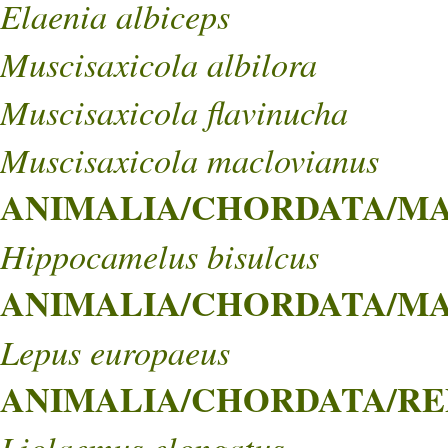
Elaenia albiceps
Muscisaxicola albilora
Muscisaxicola flavinucha
Muscisaxicola maclovianus
ANIMALIA/CHORDATA/MA
Hippocamelus bisulcus
ANIMALIA/CHORDATA/MA
Lepus europaeus
ANIMALIA/CHORDATA/REP
Liolaemus elongatus