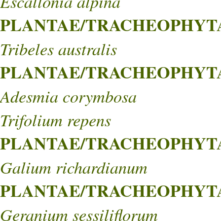
Escallonia alpina
PLANTAE/TRACHEOPHYTA/
Tribeles australis
PLANTAE/TRACHEOPHYTA/
Adesmia corymbosa
Trifolium repens
PLANTAE/TRACHEOPHYTA/
Galium richardianum
PLANTAE/TRACHEOPHYTA/
Geranium sessiliflorum