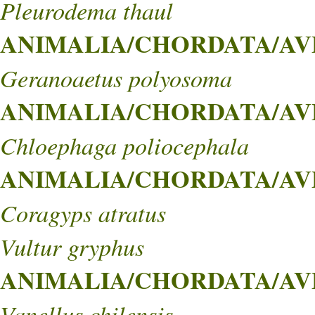
Pleurodema thaul
ANIMALIA/CHORDATA/AVES
Geranoaetus polyosoma
ANIMALIA/CHORDATA/AVE
Chloephaga poliocephala
ANIMALIA/CHORDATA/AVE
Coragyps atratus
Vultur gryphus
ANIMALIA/CHORDATA/AVE
Vanellus chilensis