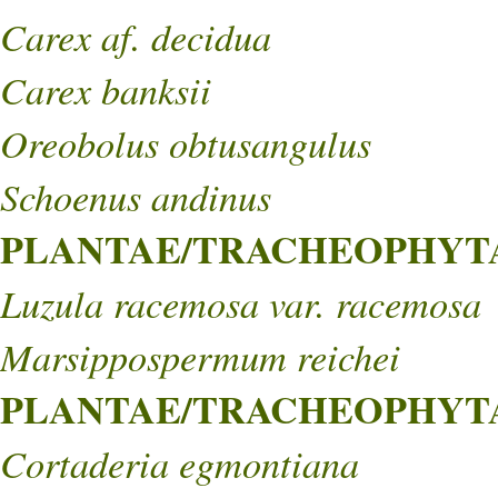
Carex af. decidua
Carex banksii
Oreobolus obtusangulus
Schoenus andinus
PLANTAE/TRACHEOPHYTA/
Luzula racemosa var. racemosa
Marsippospermum reichei
PLANTAE/TRACHEOPHYTA/
Cortaderia egmontiana