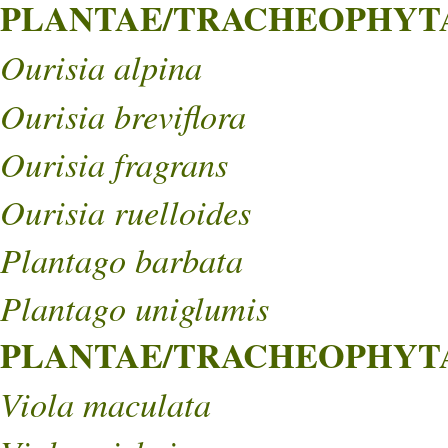
PLANTAE/TRACHEOPHYTA/
Ourisia alpina
Ourisia breviflora
Ourisia fragrans
Ourisia ruelloides
Plantago barbata
Plantago uniglumis
PLANTAE/TRACHEOPHYTA/
Viola maculata