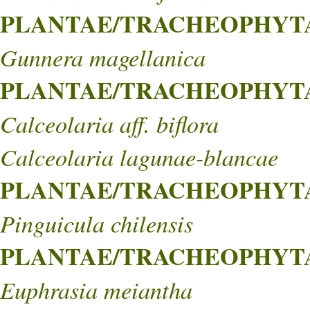
PLANTAE/TRACHEOPHYTA
Gunnera magellanica
PLANTAE/TRACHEOPHYTA/
Calceolaria aff. biflora
Calceolaria lagunae-blancae
PLANTAE/TRACHEOPHYTA/M
Pinguicula chilensis
PLANTAE/TRACHEOPHYTA/
Euphrasia meiantha