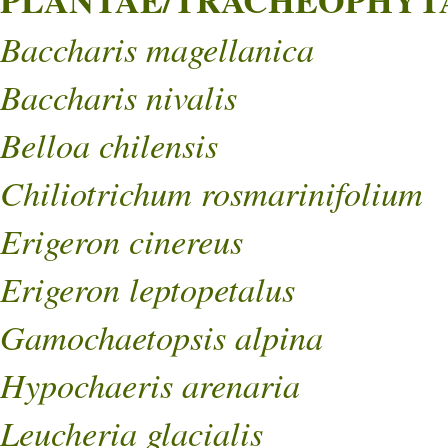
PLANTAE/TRACHEOPHYTA/
Baccharis magellanica
Baccharis nivalis
Belloa chilensis
Chiliotrichum rosmarinifolium
Erigeron cinereus
Erigeron leptopetalus
Gamochaetopsis alpina
Hypochaeris arenaria
Leucheria glacialis