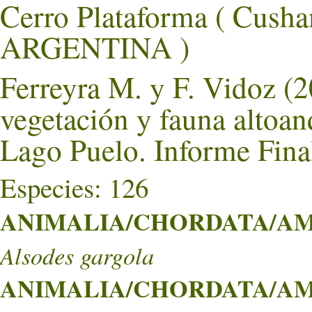
Cerro Plataforma ( Cus
ARGENTINA )
Ferreyra M. y F. Vidoz (2
vegetación y fauna altoan
Lago Puelo. Informe Fin
Especies: 126
ANIMALIA/CHORDATA/AMP
Alsodes gargola
ANIMALIA/CHORDATA/AMPH