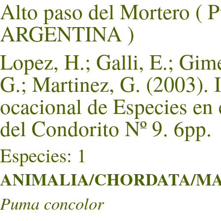
Alto paso del Mortero (
ARGENTINA )
Lopez, H.; Galli, E.; Gim
G.; Martinez, G. (2003). 
ocacional de Especies en
del Condorito Nº 9. 6pp.
Especies: 1
ANIMALIA/CHORDATA/MA
Puma concolor