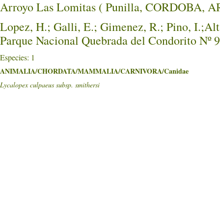
Arroyo Las Lomitas ( Punilla, CORDOBA, 
Lopez, H.; Galli, E.; Gimenez, R.; Pino, I.;A
Parque Nacional Quebrada del Condorito Nº 9
Especies: 1
ANIMALIA/CHORDATA/MAMMALIA/CARNIVORA/Canidae
Lycalopex culpaeus subsp. smithersi