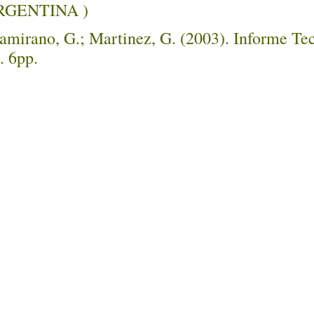
ARGENTINA )
ltamirano, G.; Martinez, G. (2003). Informe Te
. 6pp.