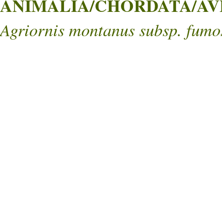
ANIMALIA/CHORDATA/AVE
Agriornis montanus subsp. fumo