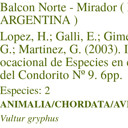
Balcon Norte - Mirador 
ARGENTINA )
Lopez, H.; Galli, E.; Gim
G.; Martinez, G. (2003). 
ocacional de Especies en
del Condorito Nº 9. 6pp.
Especies: 2
ANIMALIA/CHORDATA/AVE
Vultur gryphus