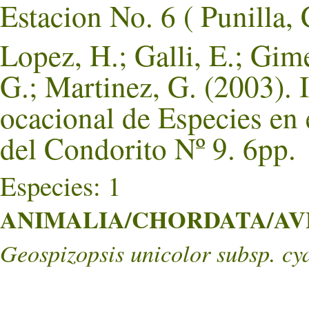
Estacion No. 6 ( Puni
Lopez, H.; Galli, E.; Gim
G.; Martinez, G. (2003). 
ocacional de Especies en
del Condorito Nº 9. 6pp.
Especies: 1
ANIMALIA/CHORDATA/AVE
Geospizopsis unicolor subsp. cy