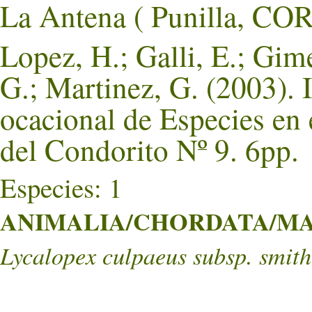
La Antena ( Punilla, 
Lopez, H.; Galli, E.; Gim
G.; Martinez, G. (2003). 
ocacional de Especies en
del Condorito Nº 9. 6pp.
Especies: 1
ANIMALIA/CHORDATA/MA
Lycalopex culpaeus subsp. smith