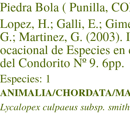
Piedra Bola ( Punilla
Lopez, H.; Galli, E.; Gim
G.; Martinez, G. (2003). 
ocacional de Especies en
del Condorito Nº 9. 6pp.
Especies: 1
ANIMALIA/CHORDATA/MA
Lycalopex culpaeus subsp. smith