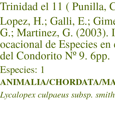
Trinidad el 11 ( Punil
Lopez, H.; Galli, E.; Gim
G.; Martinez, G. (2003). 
ocacional de Especies en
del Condorito Nº 9. 6pp.
Especies: 1
ANIMALIA/CHORDATA/MA
Lycalopex culpaeus subsp. smith