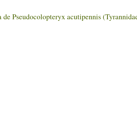
)
a de Pseudocolopteryx acutipennis (Tyrannidae