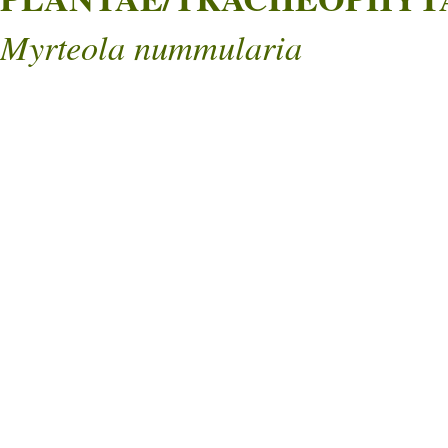
Myrteola nummularia