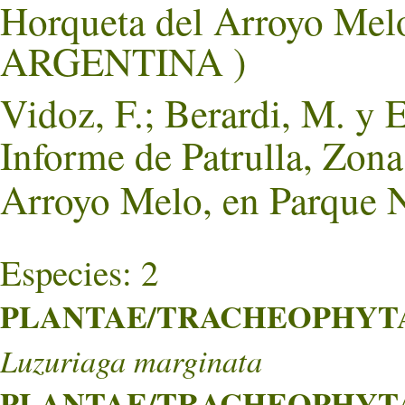
Horqueta del Arroyo Me
ARGENTINA )
Vidoz, F.; Berardi, M. y 
Informe de Patrulla, Zona
Arroyo Melo, en Parque 
Especies: 2
PLANTAE/TRACHEOPHYTA/L
Luzuriaga marginata
PLANTAE/TRACHEOPHYTA