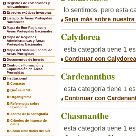
Registros de colecciones y
relevamientos
lo sentimos, pero esta 
Especies exóticas invasoras
Sepa más sobre nuestra
Listado de Áreas Protegidas
Nacionales
Mapa de Eco-Regiones y
Áreas Protegidas Nacionales
Calydorea
Mapa de Regiones
Administrativas y Áreas
Protegidas Nacionales
esta categoría tiene 1 e
Mapa del Sistema Federal de
Áreas Protegidas
Continuar con Calydore
Documentos de interés
Centro de Formación y
Capacitación en Áreas
Cardenanthus
Protegidas
Institucional
Contacto
esta categoría tiene 1 e
Qué es el SIB
Continuar con Cardenan
Organigrama
Referencias sobre
taxonomía
Chasmanthe
Acerca de la cartografía
Criterios de ingreso de
datos
esta categoría tiene 1 e
Cómo citar datos del SIB