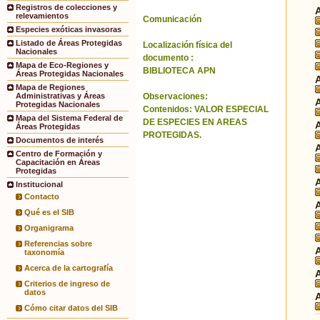
Registros de colecciones y
relevamientos
Comunicación
Especies exóticas invasoras
Listado de Áreas Protegidas
Localización física del
Nacionales
documento :
Mapa de Eco-Regiones y
BIBLIOTECA APN
Áreas Protegidas Nacionales
Mapa de Regiones
Observaciones:
Administrativas y Áreas
Protegidas Nacionales
Contenidos: VALOR ESPECIAL
Mapa del Sistema Federal de
DE ESPECIES EN AREAS
Áreas Protegidas
PROTEGIDAS.
Documentos de interés
Centro de Formación y
Capacitación en Áreas
Protegidas
Institucional
Contacto
Qué es el SIB
Organigrama
Referencias sobre
taxonomía
Acerca de la cartografía
Criterios de ingreso de
datos
Cómo citar datos del SIB