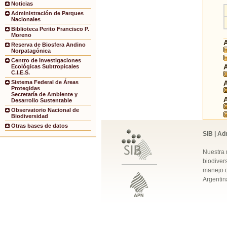
Noticias
Administración de Parques
Nacionales
Biblioteca Perito Francisco P.
Moreno
Reserva de Biosfera Andino
Norpatagónica
Centro de Investigaciones
Ecológicas Subtropicales
C.I.E.S.
Sistema Federal de Áreas
Protegidas
Secretaría de Ambiente y
Desarrollo Sustentable
Observatorio Nacional de
Biodiversidad
Otras bases de datos
SIB | Ad
Nuestra 
biodivers
manejo q
Argentin