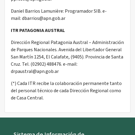
Daniel Barrios Lamunière: Programador SIB. e-
mail: dbarrios@apn.gob.ar
ITR PATAGONIA AUSTRAL
Dirección Regional Patagonia Austral – Administración
de Parques Nacionales. Avenida del Libertador General
San Martín 1254, El Calafate, (9405). Provincia de Santa
Cruz. Tel. (02902) 488476. e-mail:
drpaustral@apn.gob.ar
(*) Cada ITR recibe la colaboración permanente tanto
del personal técnico de cada Dirección Regional como
de Casa Central.
Sistema de Información de