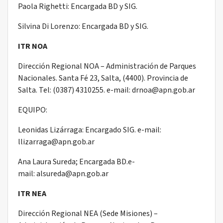
Paola Righetti: Encargada BD y SIG.
Silvina Di Lorenzo: Encargada BD y SIG.
ITR NOA
Dirección Regional NOA – Administración de Parques
Nacionales. Santa Fé 23, Salta, (4400). Provincia de
Salta. Tel: (0387) 4310255. e-mail: drnoa@apn.gob.ar
EQUIPO:
Leonidas Lizárraga: Encargado SIG. e-mail:
llizarraga@apn.gob.ar
Ana Laura Sureda; Encargada BD.e-
mail: alsureda@apn.gob.ar
ITR NEA
Dirección Regional NEA (Sede Misiones) –