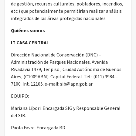
de gestión, recursos culturales, pobladores, incendios,
etc.) que potencialmente permitirían realizar análisis
integrados de las áreas protegidas nacionales.
Quiénes somos
IT CASA CENTRAL
Dirección Nacional de Conservación (DNC) –
Administración de Parques Nacionales. Avenida
Rivadavia 1479, 1er piso , Ciudad Autónoma de Buenos
Aires, (C1009ABM). Capital Federal. Tel.: (011) 3984 –
7100. Int. 12105. e-mail: sib@apn.gob.ar
EQUIPO:
Mariana Lípori: Encargada SIG y Responsable General
del SIB.
Paola Favre: Encargada BD.