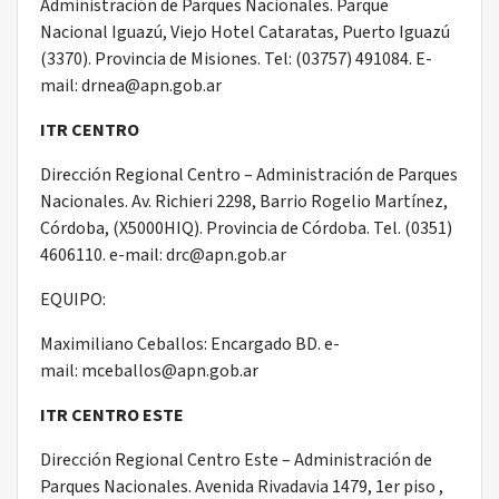
Administración de Parques Nacionales. Parque
Nacional Iguazú, Viejo Hotel Cataratas, Puerto Iguazú
(3370). Provincia de Misiones. Tel: (03757) 491084. E-
mail: drnea@apn.gob.ar
ITR CENTRO
Dirección Regional Centro – Administración de Parques
Nacionales. Av. Richieri 2298, Barrio Rogelio Martínez,
Córdoba, (X5000HIQ). Provincia de Córdoba. Tel. (0351)
4606110. e-mail: drc@apn.gob.ar
EQUIPO:
Maximiliano Ceballos: Encargado BD. e-
mail: mceballos@apn.gob.ar
ITR CENTRO ESTE
Dirección Regional Centro Este – Administración de
Parques Nacionales. Avenida Rivadavia 1479, 1er piso ,