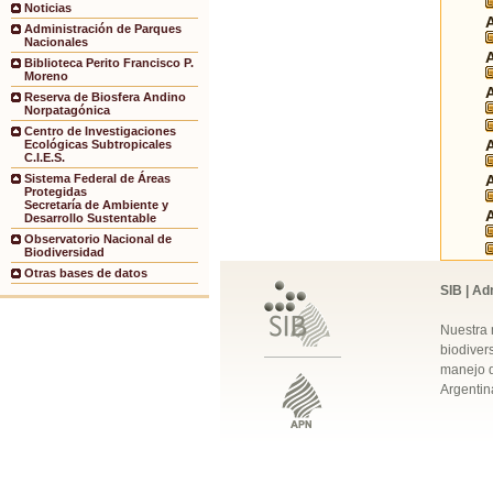
Noticias
Administración de Parques
Nacionales
Biblioteca Perito Francisco P.
Moreno
Reserva de Biosfera Andino
Norpatagónica
Centro de Investigaciones
Ecológicas Subtropicales
C.I.E.S.
Sistema Federal de Áreas
Protegidas
Secretaría de Ambiente y
Desarrollo Sustentable
Observatorio Nacional de
Biodiversidad
Otras bases de datos
SIB | Ad
Nuestra 
biodivers
manejo q
Argentin