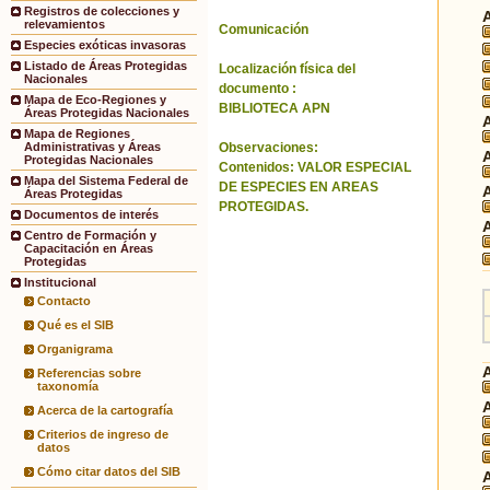
Registros de colecciones y
relevamientos
Comunicación
Especies exóticas invasoras
Listado de Áreas Protegidas
Localización física del
Nacionales
documento :
Mapa de Eco-Regiones y
BIBLIOTECA APN
Áreas Protegidas Nacionales
Mapa de Regiones
Observaciones:
Administrativas y Áreas
Protegidas Nacionales
Contenidos: VALOR ESPECIAL
Mapa del Sistema Federal de
DE ESPECIES EN AREAS
Áreas Protegidas
PROTEGIDAS.
Documentos de interés
Centro de Formación y
Capacitación en Áreas
Protegidas
Institucional
Contacto
Qué es el SIB
Organigrama
Referencias sobre
taxonomía
Acerca de la cartografía
Criterios de ingreso de
datos
Cómo citar datos del SIB