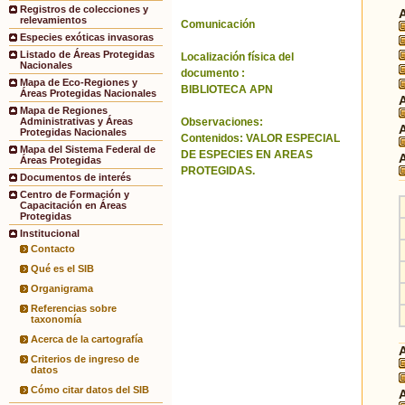
Registros de colecciones y
relevamientos
Comunicación
Especies exóticas invasoras
Listado de Áreas Protegidas
Localización física del
Nacionales
documento :
Mapa de Eco-Regiones y
BIBLIOTECA APN
Áreas Protegidas Nacionales
Mapa de Regiones
Observaciones:
Administrativas y Áreas
Protegidas Nacionales
Contenidos: VALOR ESPECIAL
Mapa del Sistema Federal de
DE ESPECIES EN AREAS
Áreas Protegidas
PROTEGIDAS.
Documentos de interés
Centro de Formación y
Capacitación en Áreas
Protegidas
Institucional
Contacto
Qué es el SIB
Organigrama
Referencias sobre
taxonomía
Acerca de la cartografía
Criterios de ingreso de
datos
Cómo citar datos del SIB