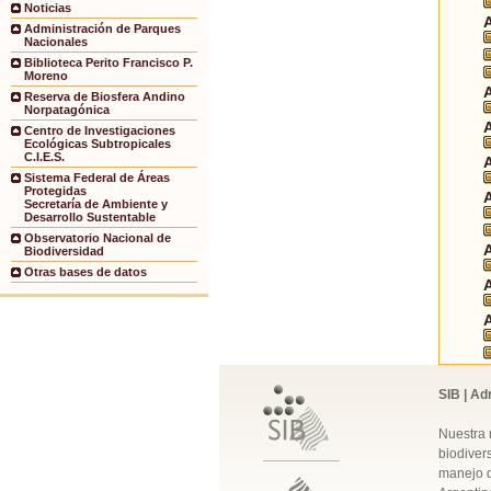
Noticias
Administración de Parques
Nacionales
Biblioteca Perito Francisco P.
Moreno
Reserva de Biosfera Andino
Norpatagónica
Centro de Investigaciones
Ecológicas Subtropicales
C.I.E.S.
Sistema Federal de Áreas
Protegidas
Secretaría de Ambiente y
Desarrollo Sustentable
Observatorio Nacional de
Biodiversidad
Otras bases de datos
SIB | Ad
Nuestra 
biodivers
manejo q