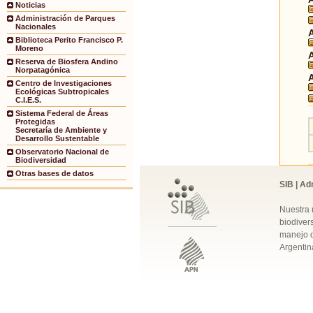
Noticias
Administración de Parques
Nacionales
Biblioteca Perito Francisco P.
Moreno
Reserva de Biosfera Andino
Norpatagónica
Centro de Investigaciones
Ecológicas Subtropicales
C.I.E.S.
Sistema Federal de Áreas
Protegidas
Secretaría de Ambiente y
Desarrollo Sustentable
Observatorio Nacional de
Biodiversidad
Otras bases de datos
SIB | Ad
Nuestra 
biodivers
manejo q
Argentin