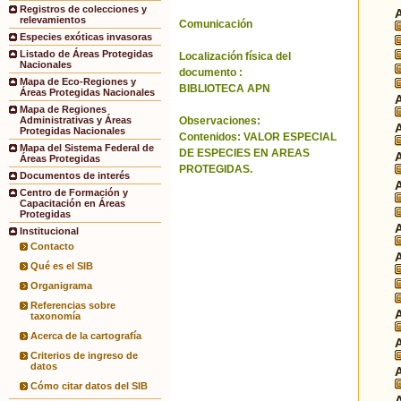
Registros de colecciones y
relevamientos
Comunicación
Especies exóticas invasoras
Listado de Áreas Protegidas
Localización física del
Nacionales
documento :
Mapa de Eco-Regiones y
BIBLIOTECA APN
Áreas Protegidas Nacionales
Mapa de Regiones
Observaciones:
Administrativas y Áreas
Protegidas Nacionales
Contenidos: VALOR ESPECIAL
Mapa del Sistema Federal de
DE ESPECIES EN AREAS
Áreas Protegidas
PROTEGIDAS.
Documentos de interés
Centro de Formación y
Capacitación en Áreas
Protegidas
Institucional
Contacto
Qué es el SIB
Organigrama
Referencias sobre
taxonomía
Acerca de la cartografía
Criterios de ingreso de
datos
Cómo citar datos del SIB