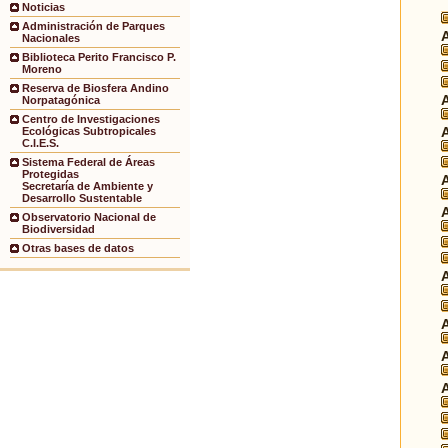
Noticias
Administración de Parques
Nacionales
Biblioteca Perito Francisco P.
Moreno
Reserva de Biosfera Andino
Norpatagónica
Centro de Investigaciones
Ecológicas Subtropicales
C.I.E.S.
Sistema Federal de Áreas
Protegidas
Secretaría de Ambiente y
Desarrollo Sustentable
Observatorio Nacional de
Biodiversidad
Otras bases de datos