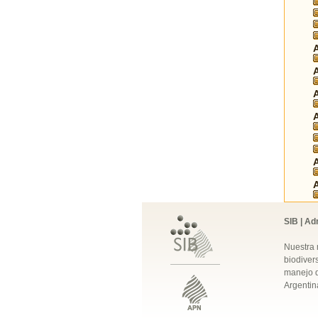
SIB | Ad
Nuestra 
biodivers
manejo q
Argentin