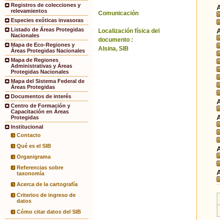
Registros de colecciones y
relevamientos
Comunicación
Especies exóticas invasoras
Listado de Áreas Protegidas
Localización física del
Nacionales
documento :
Mapa de Eco-Regiones y
Alsina, SIB
Áreas Protegidas Nacionales
Mapa de Regiones
Administrativas y Áreas
Protegidas Nacionales
Mapa del Sistema Federal de
Áreas Protegidas
Documentos de interés
Centro de Formación y
Capacitación en Áreas
Protegidas
Institucional
Contacto
Qué es el SIB
Organigrama
Referencias sobre
taxonomía
Acerca de la cartografía
Criterios de ingreso de
datos
Cómo citar datos del SIB