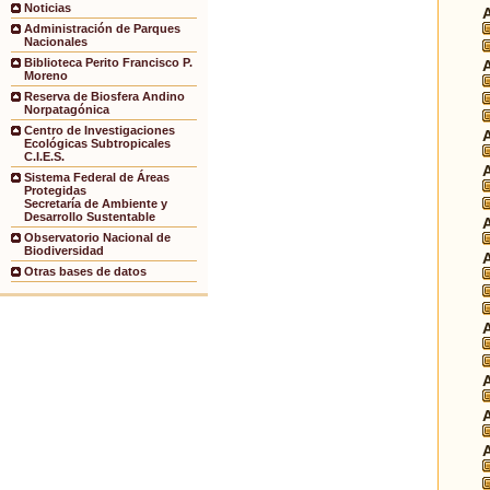
Noticias
Administración de Parques
Nacionales
Biblioteca Perito Francisco P.
Moreno
Reserva de Biosfera Andino
Norpatagónica
Centro de Investigaciones
Ecológicas Subtropicales
C.I.E.S.
Sistema Federal de Áreas
Protegidas
Secretaría de Ambiente y
Desarrollo Sustentable
Observatorio Nacional de
Biodiversidad
Otras bases de datos