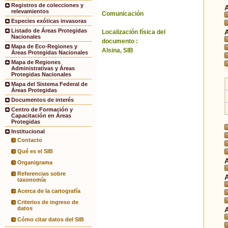
Registros de colecciones y
relevamientos
Comunicación
Especies exóticas invasoras
Listado de Áreas Protegidas
Localización física del
Nacionales
documento :
Mapa de Eco-Regiones y
Alsina, SIB
Áreas Protegidas Nacionales
Mapa de Regiones
Administrativas y Áreas
Protegidas Nacionales
Mapa del Sistema Federal de
Áreas Protegidas
Documentos de interés
Centro de Formación y
Capacitación en Áreas
Protegidas
Institucional
Contacto
Qué es el SIB
Organigrama
Referencias sobre
taxonomía
Acerca de la cartografía
Criterios de ingreso de
datos
Cómo citar datos del SIB