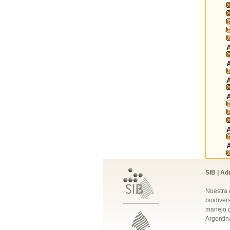
SIB | Ad
Nuestra 
biodivers
manejo q
Argentin