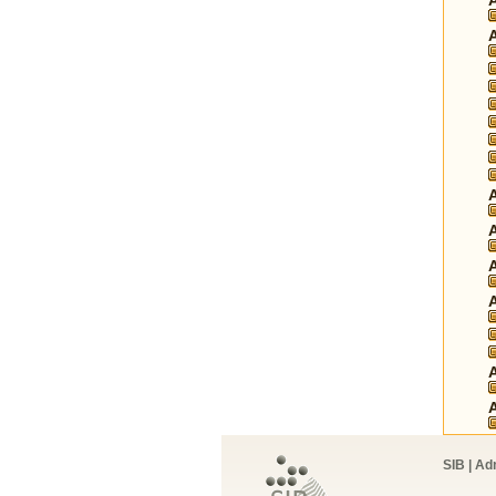
SIB | Ad