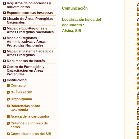
Registros de colecciones y
relevamientos
Comunicación
Especies exóticas invasoras
Listado de Áreas Protegidas
Localización física del
Nacionales
documento :
Mapa de Eco-Regiones y
Alsina, SIB
Áreas Protegidas Nacionales
Mapa de Regiones
Administrativas y Áreas
Protegidas Nacionales
Mapa del Sistema Federal de
Áreas Protegidas
Documentos de interés
Centro de Formación y
Capacitación en Áreas
Protegidas
Institucional
Contacto
Qué es el SIB
Organigrama
Referencias sobre
taxonomía
Acerca de la cartografía
Criterios de ingreso de
datos
Cómo citar datos del SIB