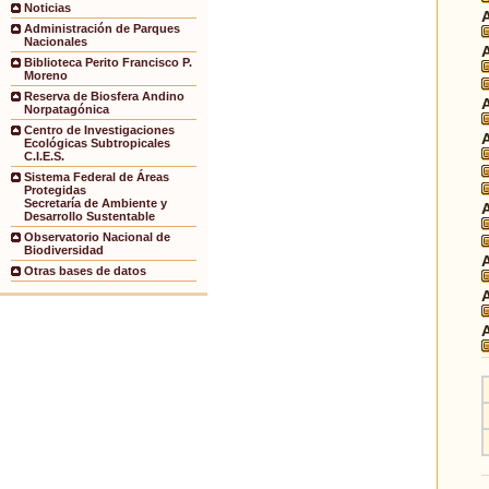
Noticias
Administración de Parques
Nacionales
Biblioteca Perito Francisco P.
Moreno
Reserva de Biosfera Andino
Norpatagónica
Centro de Investigaciones
Ecológicas Subtropicales
C.I.E.S.
Sistema Federal de Áreas
Protegidas
Secretaría de Ambiente y
Desarrollo Sustentable
Observatorio Nacional de
Biodiversidad
Otras bases de datos