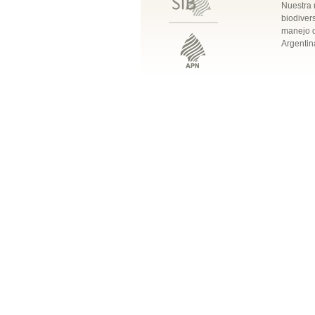
Nuestra 
biodivers
manejo q
Argentin