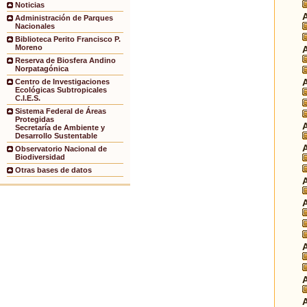
Noticias
Administración de Parques
Nacionales
Biblioteca Perito Francisco P.
Moreno
Reserva de Biosfera Andino
Norpatagónica
Centro de Investigaciones
Ecológicas Subtropicales
C.I.E.S.
Sistema Federal de Áreas
Protegidas
Secretaría de Ambiente y
Desarrollo Sustentable
Observatorio Nacional de
Biodiversidad
Otras bases de datos