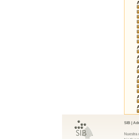
SIB | Ad
Nuestra 