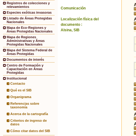
Registros de colecciones y
relevamientos
Comunicación
Especies exóticas invasoras
Listado de Áreas Protegidas
Localización física del
Nacionales
documento :
Mapa de Eco-Regiones y
Alsina, SIB
Áreas Protegidas Nacionales
Mapa de Regiones
Administrativas y Áreas
Protegidas Nacionales
Mapa del Sistema Federal de
Áreas Protegidas
Documentos de interés
Centro de Formación y
Capacitación en Áreas
Protegidas
Institucional
Contacto
Qué es el SIB
Organigrama
Referencias sobre
taxonomía
Acerca de la cartografía
Criterios de ingreso de
datos
Cómo citar datos del SIB