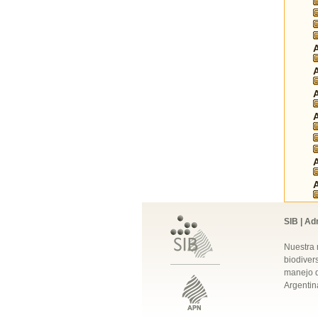
SIB | Ad
Nuestra 
biodivers
manejo q
Argentin