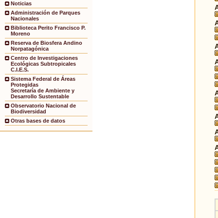
Noticias
Administración de Parques
Nacionales
Biblioteca Perito Francisco P.
Moreno
Reserva de Biosfera Andino
Norpatagónica
Centro de Investigaciones
Ecológicas Subtropicales
C.I.E.S.
Sistema Federal de Áreas
Protegidas
Secretaría de Ambiente y
Desarrollo Sustentable
Observatorio Nacional de
Biodiversidad
Otras bases de datos