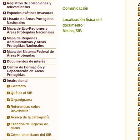
Registros de colecciones y
relevamientos
Comunicación
Especies exóticas invasoras
Listado de Áreas Protegidas
Localización física del
Nacionales
documento :
Mapa de Eco-Regiones y
Alsina, SIB
Áreas Protegidas Nacionales
Mapa de Regiones
Administrativas y Áreas
Protegidas Nacionales
Mapa del Sistema Federal de
Áreas Protegidas
Documentos de interés
Centro de Formación y
Capacitación en Áreas
Protegidas
Institucional
Contacto
Qué es el SIB
Organigrama
Referencias sobre
taxonomía
Acerca de la cartografía
Criterios de ingreso de
datos
Cómo citar datos del SIB