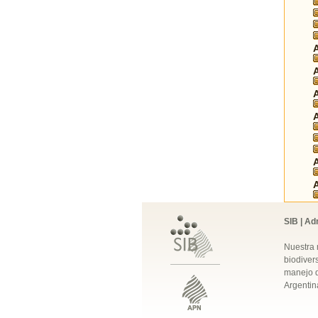
SIB | Ad
Nuestra 
biodivers
manejo q
Argentin