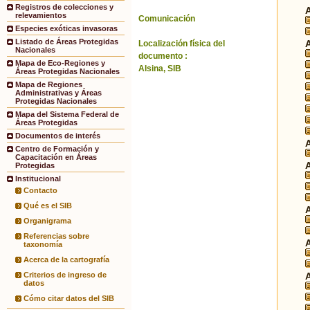
Registros de colecciones y
relevamientos
Comunicación
Especies exóticas invasoras
Listado de Áreas Protegidas
Localización física del
Nacionales
documento :
Mapa de Eco-Regiones y
Alsina, SIB
Áreas Protegidas Nacionales
Mapa de Regiones
Administrativas y Áreas
Protegidas Nacionales
Mapa del Sistema Federal de
Áreas Protegidas
Documentos de interés
Centro de Formación y
Capacitación en Áreas
Protegidas
Institucional
Contacto
Qué es el SIB
Organigrama
Referencias sobre
taxonomía
Acerca de la cartografía
Criterios de ingreso de
datos
Cómo citar datos del SIB