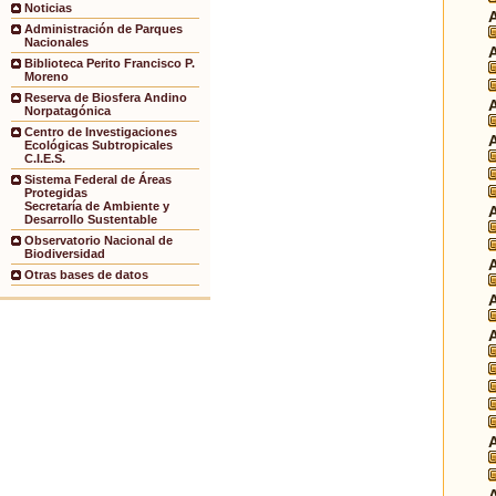
Noticias
Administración de Parques
Nacionales
Biblioteca Perito Francisco P.
Moreno
Reserva de Biosfera Andino
Norpatagónica
Centro de Investigaciones
Ecológicas Subtropicales
C.I.E.S.
Sistema Federal de Áreas
Protegidas
Secretaría de Ambiente y
Desarrollo Sustentable
Observatorio Nacional de
Biodiversidad
Otras bases de datos