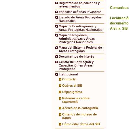
Registros de colecciones y
relevamientos
Comunicac
Especies exóticas invasoras
Listado de Áreas Protegidas
Localización
Nacionales
documento 
Mapa de Eco-Regiones y
Alsina, SIB
Áreas Protegidas Nacionales
Mapa de Regiones
Administrativas y Áreas
Protegidas Nacionales
Mapa del Sistema Federal de
Áreas Protegidas
Documentos de interés
Centro de Formación y
Capacitación en Áreas
Protegidas
Institucional
Contacto
Qué es el SIB
Organigrama
Referencias sobre
taxonomía
Acerca de la cartografía
Criterios de ingreso de
datos
Cómo citar datos del SIB