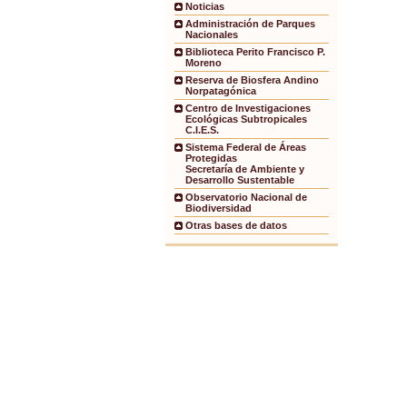
Noticias
Administración de Parques
Nacionales
Biblioteca Perito Francisco P.
Moreno
Reserva de Biosfera Andino
Norpatagónica
Centro de Investigaciones
Ecológicas Subtropicales
C.I.E.S.
Sistema Federal de Áreas
Protegidas
Secretaría de Ambiente y
Desarrollo Sustentable
Observatorio Nacional de
Biodiversidad
Otras bases de datos