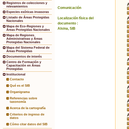
Registros de colecciones y
relevamientos
Comunicación
Especies exóticas invasoras
Listado de Áreas Protegidas
Localización física del
Nacionales
documento :
Mapa de Eco-Regiones y
Alsina, SIB
Áreas Protegidas Nacionales
Mapa de Regiones
Administrativas y Áreas
Protegidas Nacionales
Mapa del Sistema Federal de
Áreas Protegidas
Documentos de interés
Centro de Formación y
Capacitación en Áreas
Protegidas
Institucional
Contacto
Qué es el SIB
Organigrama
Referencias sobre
taxonomía
Acerca de la cartografía
Criterios de ingreso de
datos
Cómo citar datos del SIB