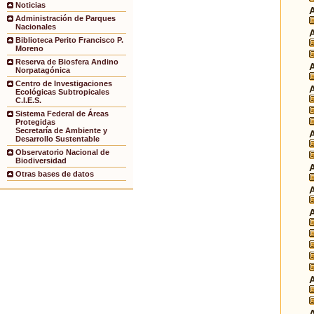
Noticias
Administración de Parques
Nacionales
Biblioteca Perito Francisco P.
Moreno
Reserva de Biosfera Andino
Norpatagónica
Centro de Investigaciones
Ecológicas Subtropicales
C.I.E.S.
Sistema Federal de Áreas
Protegidas
Secretaría de Ambiente y
Desarrollo Sustentable
Observatorio Nacional de
Biodiversidad
Otras bases de datos