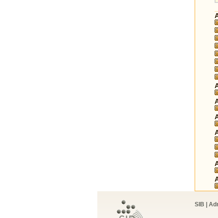
SIB | Ad