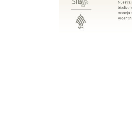
Nuestra 
biodivers
manejo q
Argentin