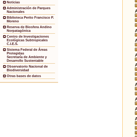
Noticias
Administración de Parques
Nacionales
Biblioteca Perito Francisco P.
Moreno
Reserva de Biosfera Andino
Norpatagónica
Centro de Investigaciones
Ecológicas Subtropicales
C.I.E.S.
Sistema Federal de Áreas
Protegidas
Secretaría de Ambiente y
Desarrollo Sustentable
Observatorio Nacional de
Biodiversidad
Otras bases de datos