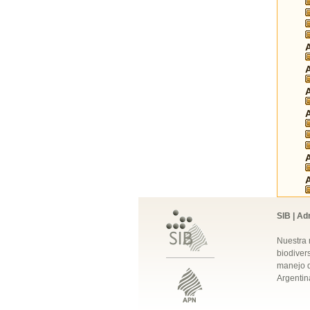
SIB | Ad
Nuestra 
biodivers
manejo q
Argentin