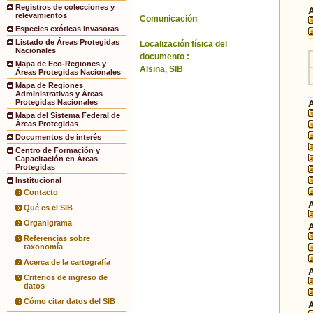
Registros de colecciones y
relevamientos
Comunicación
Especies exóticas invasoras
Listado de Áreas Protegidas
Localización física del
Nacionales
documento :
Mapa de Eco-Regiones y
Alsina, SIB
Áreas Protegidas Nacionales
Mapa de Regiones
Administrativas y Áreas
Protegidas Nacionales
Mapa del Sistema Federal de
Áreas Protegidas
Documentos de interés
Centro de Formación y
Capacitación en Áreas
Protegidas
Institucional
Contacto
Qué es el SIB
Organigrama
Referencias sobre
taxonomía
Acerca de la cartografía
Criterios de ingreso de
datos
Cómo citar datos del SIB