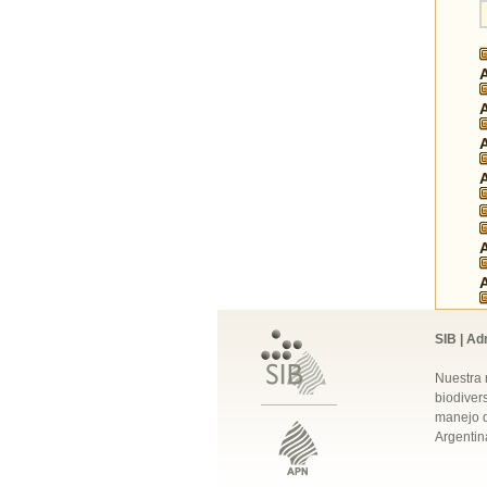
SIB | Ad
Nuestra 
biodivers
manejo q
Argentin