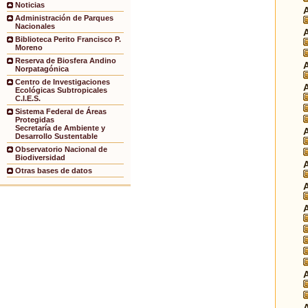
Noticias
Administración de Parques
Nacionales
Biblioteca Perito Francisco P.
Moreno
Reserva de Biosfera Andino
Norpatagónica
Centro de Investigaciones
Ecológicas Subtropicales
C.I.E.S.
Sistema Federal de Áreas
Protegidas
Secretaría de Ambiente y
Desarrollo Sustentable
Observatorio Nacional de
Biodiversidad
Otras bases de datos