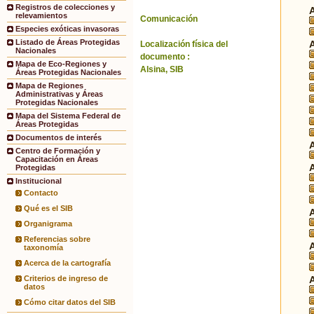
Registros de colecciones y
relevamientos
Comunicación
Especies exóticas invasoras
Listado de Áreas Protegidas
Localización física del
Nacionales
documento :
Mapa de Eco-Regiones y
Alsina, SIB
Áreas Protegidas Nacionales
Mapa de Regiones
Administrativas y Áreas
Protegidas Nacionales
Mapa del Sistema Federal de
Áreas Protegidas
Documentos de interés
Centro de Formación y
Capacitación en Áreas
Protegidas
Institucional
Contacto
Qué es el SIB
Organigrama
Referencias sobre
taxonomía
Acerca de la cartografía
Criterios de ingreso de
datos
Cómo citar datos del SIB