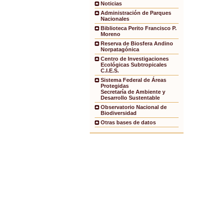
Noticias
Administración de Parques
Nacionales
Biblioteca Perito Francisco P.
Moreno
Reserva de Biosfera Andino
Norpatagónica
Centro de Investigaciones
Ecológicas Subtropicales
C.I.E.S.
Sistema Federal de Áreas
Protegidas
Secretaría de Ambiente y
Desarrollo Sustentable
Observatorio Nacional de
Biodiversidad
Otras bases de datos