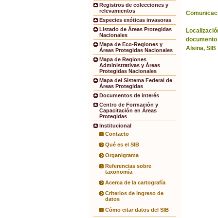
Registros de colecciones y
relevamientos
Comunicac
Especies exóticas invasoras
Listado de Áreas Protegidas
Localización
Nacionales
documento 
Mapa de Eco-Regiones y
Alsina, SIB
Áreas Protegidas Nacionales
Mapa de Regiones
Administrativas y Áreas
Protegidas Nacionales
Mapa del Sistema Federal de
Áreas Protegidas
Documentos de interés
Centro de Formación y
Capacitación en Áreas
Protegidas
Institucional
Contacto
Qué es el SIB
Organigrama
Referencias sobre
taxonomía
Acerca de la cartografía
Criterios de ingreso de
datos
Cómo citar datos del SIB