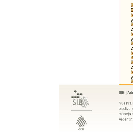
SIB | Ad
Nuestra 
biodivers
manejo q
Argentin