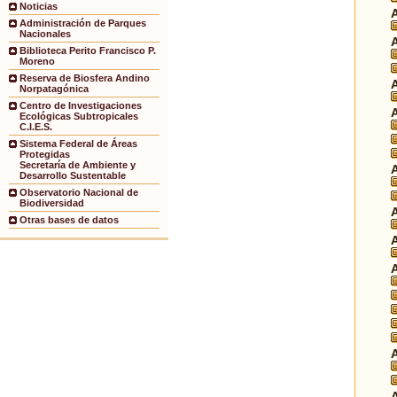
Noticias
Administración de Parques
Nacionales
Biblioteca Perito Francisco P.
Moreno
Reserva de Biosfera Andino
Norpatagónica
Centro de Investigaciones
Ecológicas Subtropicales
C.I.E.S.
Sistema Federal de Áreas
Protegidas
Secretaría de Ambiente y
Desarrollo Sustentable
Observatorio Nacional de
Biodiversidad
Otras bases de datos