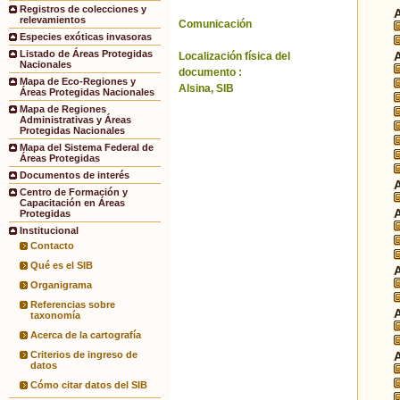
Registros de colecciones y
relevamientos
Comunicación
Especies exóticas invasoras
Listado de Áreas Protegidas
Localización física del
Nacionales
documento :
Mapa de Eco-Regiones y
Alsina, SIB
Áreas Protegidas Nacionales
Mapa de Regiones
Administrativas y Áreas
Protegidas Nacionales
Mapa del Sistema Federal de
Áreas Protegidas
Documentos de interés
Centro de Formación y
Capacitación en Áreas
Protegidas
Institucional
Contacto
Qué es el SIB
Organigrama
Referencias sobre
taxonomía
Acerca de la cartografía
Criterios de ingreso de
datos
Cómo citar datos del SIB