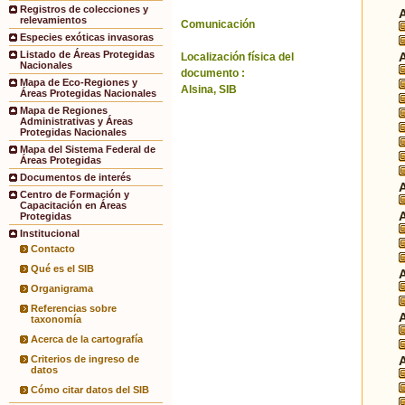
Registros de colecciones y
relevamientos
Comunicación
Especies exóticas invasoras
Listado de Áreas Protegidas
Localización física del
Nacionales
documento :
Mapa de Eco-Regiones y
Alsina, SIB
Áreas Protegidas Nacionales
Mapa de Regiones
Administrativas y Áreas
Protegidas Nacionales
Mapa del Sistema Federal de
Áreas Protegidas
Documentos de interés
Centro de Formación y
Capacitación en Áreas
Protegidas
Institucional
Contacto
Qué es el SIB
Organigrama
Referencias sobre
taxonomía
Acerca de la cartografía
Criterios de ingreso de
datos
Cómo citar datos del SIB