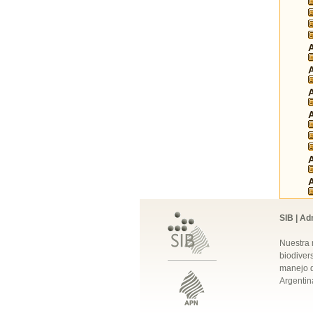
SIB | Ad
Nuestra 
biodivers
manejo q
Argentin