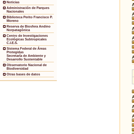
Noticias
Administración de Parques
Nacionales
Biblioteca Perito Francisco P.
Moreno
Reserva de Biosfera Andino
Norpatagónica
Centro de Investigaciones
Ecológicas Subtropicales
C.I.E.S.
Sistema Federal de Áreas
Protegidas
Secretaría de Ambiente y
Desarrollo Sustentable
Observatorio Nacional de
Biodiversidad
Otras bases de datos