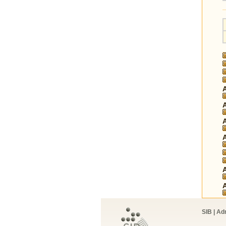
SIB | Ad