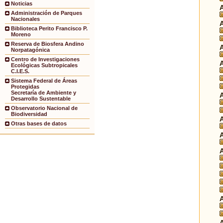
Noticias
Administración de Parques
Nacionales
Biblioteca Perito Francisco P.
Moreno
Reserva de Biosfera Andino
Norpatagónica
Centro de Investigaciones
Ecológicas Subtropicales
C.I.E.S.
Sistema Federal de Áreas
Protegidas
Secretaría de Ambiente y
Desarrollo Sustentable
Observatorio Nacional de
Biodiversidad
Otras bases de datos