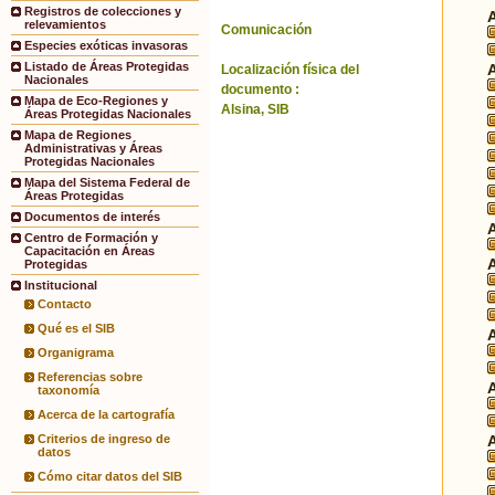
Registros de colecciones y
relevamientos
Comunicación
Especies exóticas invasoras
Listado de Áreas Protegidas
Localización física del
Nacionales
documento :
Mapa de Eco-Regiones y
Alsina, SIB
Áreas Protegidas Nacionales
Mapa de Regiones
Administrativas y Áreas
Protegidas Nacionales
Mapa del Sistema Federal de
Áreas Protegidas
Documentos de interés
Centro de Formación y
Capacitación en Áreas
Protegidas
Institucional
Contacto
Qué es el SIB
Organigrama
Referencias sobre
taxonomía
Acerca de la cartografía
Criterios de ingreso de
datos
Cómo citar datos del SIB