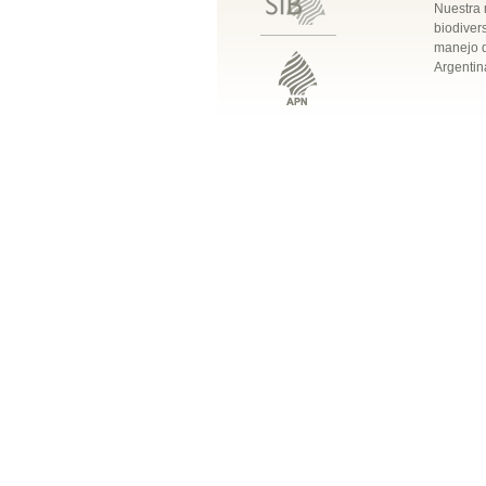
Nuestra 
biodivers
manejo q
Argentin