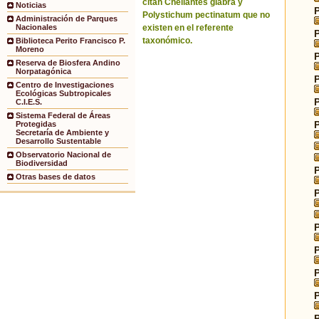
citan Cheilantes glabra y
Noticias
Polystichum pectinatum que no
Administración de Parques
existen en el referente
Nacionales
taxonómico.
Biblioteca Perito Francisco P.
Moreno
Reserva de Biosfera Andino
Norpatagónica
Centro de Investigaciones
Ecológicas Subtropicales
C.I.E.S.
Sistema Federal de Áreas
Protegidas
Secretaría de Ambiente y
Desarrollo Sustentable
Observatorio Nacional de
Biodiversidad
Otras bases de datos