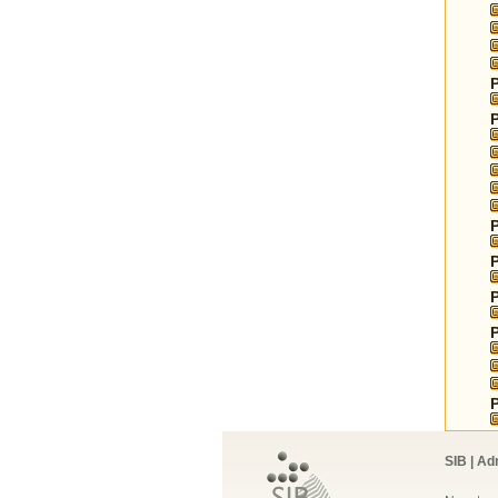
SIB | Ad