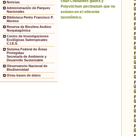
citan Cheilantes glabra y
Noticias
Polystichum pectinatum que no
Administración de Parques
existen en el referente
Nacionales
taxonómico.
Biblioteca Perito Francisco P.
Moreno
Reserva de Biosfera Andino
Norpatagónica
Centro de Investigaciones
Ecológicas Subtropicales
C.I.E.S.
Sistema Federal de Áreas
Protegidas
Secretaría de Ambiente y
Desarrollo Sustentable
Observatorio Nacional de
Biodiversidad
Otras bases de datos