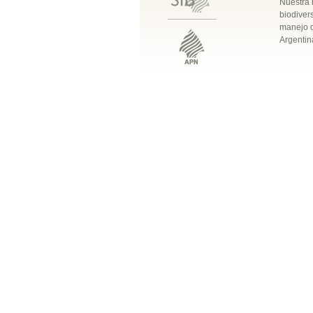
Nuestra 
biodivers
manejo q
Argentin