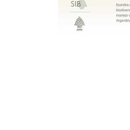
Nuestra 
biodivers
manejo q
Argentin