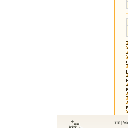
SIB | Ad