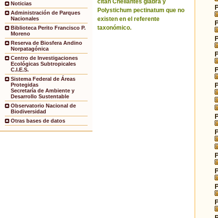
citan Cheilantes glabra y
Noticias
Polystichum pectinatum que no
Administración de Parques
existen en el referente
Nacionales
taxonómico.
Biblioteca Perito Francisco P.
Moreno
Reserva de Biosfera Andino
Norpatagónica
Centro de Investigaciones
Ecológicas Subtropicales
C.I.E.S.
Sistema Federal de Áreas
Protegidas
Secretaría de Ambiente y
Desarrollo Sustentable
Observatorio Nacional de
Biodiversidad
Otras bases de datos