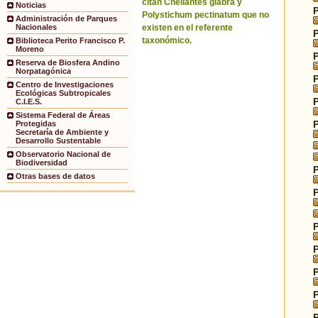
citan Cheilantes glabra y
Noticias
Polystichum pectinatum que no
Administración de Parques
existen en el referente
Nacionales
taxonómico.
Biblioteca Perito Francisco P.
Moreno
Reserva de Biosfera Andino
Norpatagónica
Centro de Investigaciones
Ecológicas Subtropicales
C.I.E.S.
Sistema Federal de Áreas
Protegidas
Secretaría de Ambiente y
Desarrollo Sustentable
Observatorio Nacional de
Biodiversidad
Otras bases de datos