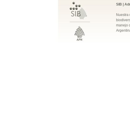
SIB | Ad
Nuestra 
biodivers
manejo q
Argentin