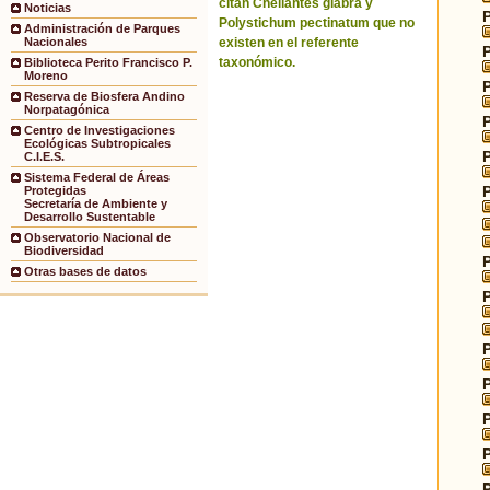
citan Cheilantes glabra y
Noticias
Polystichum pectinatum que no
Administración de Parques
existen en el referente
Nacionales
taxonómico.
Biblioteca Perito Francisco P.
Moreno
Reserva de Biosfera Andino
Norpatagónica
Centro de Investigaciones
Ecológicas Subtropicales
C.I.E.S.
Sistema Federal de Áreas
Protegidas
Secretaría de Ambiente y
Desarrollo Sustentable
Observatorio Nacional de
Biodiversidad
Otras bases de datos