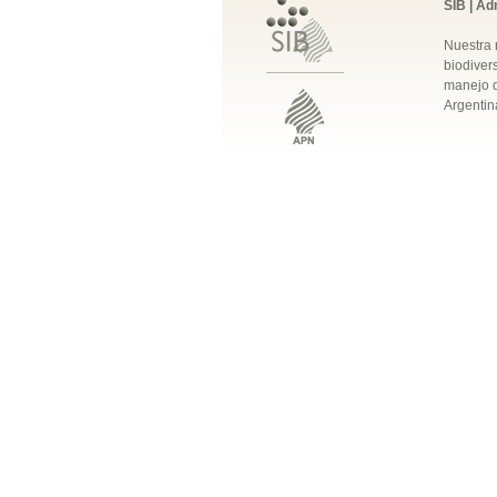
SIB | Ad
Nuestra 
biodivers
manejo q
Argentin