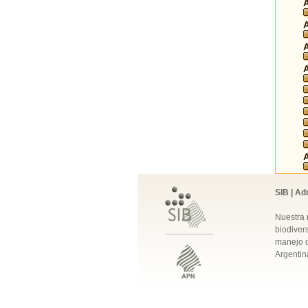
SIB | Ad
Nuestra 
biodivers
manejo q
Argentin