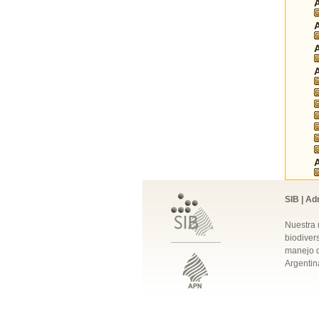
SIB | Ad
Nuestra 
biodivers
manejo q
Argentin