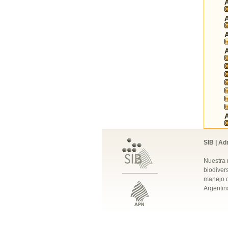
SIB | Ad
Nuestra 
biodivers
manejo q
Argentin