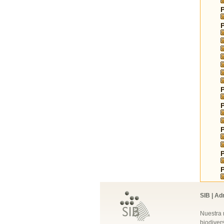
SIB | Ad
Nuestra 
biodivers