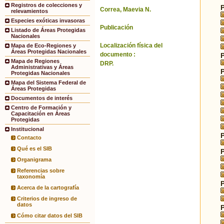
Registros de colecciones y
Correa, Maevia N.
relevamientos
Especies exóticas invasoras
Publicación
Listado de Áreas Protegidas
Nacionales
Localización física del
Mapa de Eco-Regiones y
Áreas Protegidas Nacionales
documento :
Mapa de Regiones
DRP.
Administrativas y Áreas
Protegidas Nacionales
Mapa del Sistema Federal de
Áreas Protegidas
Documentos de interés
Centro de Formación y
Capacitación en Áreas
Protegidas
Institucional
Contacto
Qué es el SIB
Organigrama
Referencias sobre
taxonomía
Acerca de la cartografía
Criterios de ingreso de
datos
Cómo citar datos del SIB