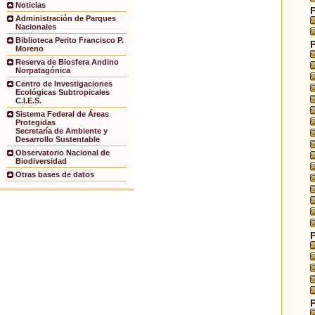
Noticias
Administración de Parques
Nacionales
Biblioteca Perito Francisco P.
Moreno
Reserva de Biosfera Andino
Norpatagónica
Centro de Investigaciones
Ecológicas Subtropicales
C.I.E.S.
Sistema Federal de Áreas
Protegidas
Secretaría de Ambiente y
Desarrollo Sustentable
Observatorio Nacional de
Biodiversidad
Otras bases de datos