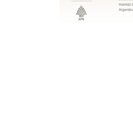
manejo q
Argentin