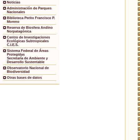
Noticias
Administración de Parques
Nacionales
Biblioteca Perito Francisco P.
Moreno
Reserva de Biosfera Andino
Norpatagónica
Centro de Investigaciones
Ecológicas Subtropicales
C.I.E.S.
Sistema Federal de Áreas
Protegidas
Secretaría de Ambiente y
Desarrollo Sustentable
Observatorio Nacional de
Biodiversidad
Otras bases de datos