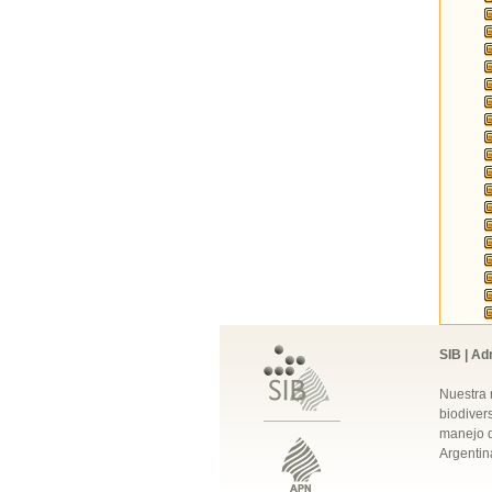
SIB | Ad
Nuestra 
biodivers
manejo q
Argentin