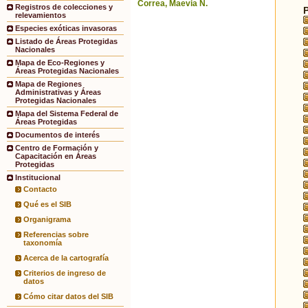
Correa, Maevia N.
Registros de colecciones y
relevamientos
Especies exóticas invasoras
Listado de Áreas Protegidas
Nacionales
Mapa de Eco-Regiones y
Áreas Protegidas Nacionales
Mapa de Regiones
Administrativas y Áreas
Protegidas Nacionales
Mapa del Sistema Federal de
Áreas Protegidas
Documentos de interés
Centro de Formación y
Capacitación en Áreas
Protegidas
Institucional
Contacto
Qué es el SIB
Organigrama
Referencias sobre
taxonomía
Acerca de la cartografía
Criterios de ingreso de
datos
Cómo citar datos del SIB