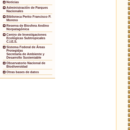
Noticias
Administración de Parques
Nacionales
Biblioteca Perito Francisco P.
Moreno
Reserva de Biosfera Andino
Norpatagónica
Centro de Investigaciones
Ecológicas Subtropicales
C.I.E.S.
Sistema Federal de Áreas
Protegidas
Secretaría de Ambiente y
Desarrollo Sustentable
Observatorio Nacional de
Biodiversidad
Otras bases de datos