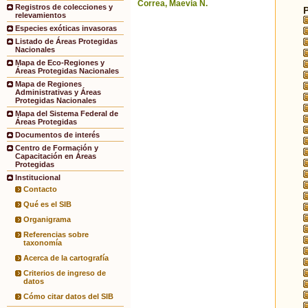
Correa, Maevia N.
Registros de colecciones y
relevamientos
Especies exóticas invasoras
Listado de Áreas Protegidas
Nacionales
Mapa de Eco-Regiones y
Áreas Protegidas Nacionales
Mapa de Regiones
Administrativas y Áreas
Protegidas Nacionales
Mapa del Sistema Federal de
Áreas Protegidas
Documentos de interés
Centro de Formación y
Capacitación en Áreas
Protegidas
Institucional
Contacto
Qué es el SIB
Organigrama
Referencias sobre
taxonomía
Acerca de la cartografía
Criterios de ingreso de
datos
Cómo citar datos del SIB