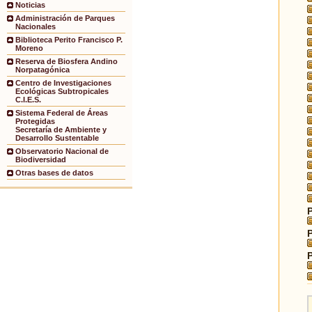
Noticias
Administración de Parques
Nacionales
Biblioteca Perito Francisco P.
Moreno
Reserva de Biosfera Andino
Norpatagónica
Centro de Investigaciones
Ecológicas Subtropicales
C.I.E.S.
Sistema Federal de Áreas
Protegidas
Secretaría de Ambiente y
Desarrollo Sustentable
Observatorio Nacional de
Biodiversidad
Otras bases de datos