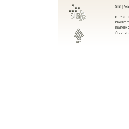
SIB | Ad
Nuestra 
biodivers
manejo q
Argentin