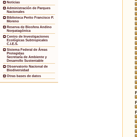
Noticias
Administración de Parques
Nacionales
Biblioteca Perito Francisco P.
Moreno
Reserva de Biosfera Andino
Norpatagónica
Centro de Investigaciones
Ecológicas Subtropicales
C.I.E.S.
Sistema Federal de Áreas
Protegidas
Secretaría de Ambiente y
Desarrollo Sustentable
Observatorio Nacional de
Biodiversidad
Otras bases de datos