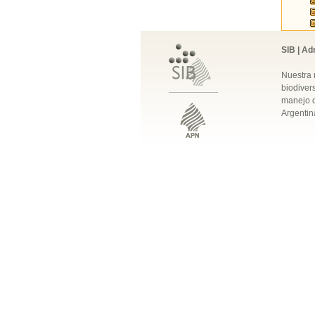
SIB | Ad
Nuestra 
biodivers
manejo q
Argentin